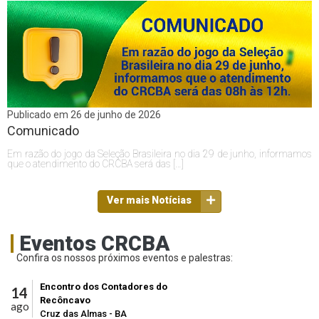
Publicado em 26 de junho de 2026
Comunicado
Em razão do jogo da Seleção Brasileira no dia 29 de junho, informamos
que o atendimento do CRCBA será das […]
Ver mais Notícias
Eventos CRCBA
Confira os nossos próximos eventos e palestras:
Encontro dos Contadores do
14
Recôncavo
ago
Cruz das Almas - BA