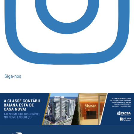
Siga-nos