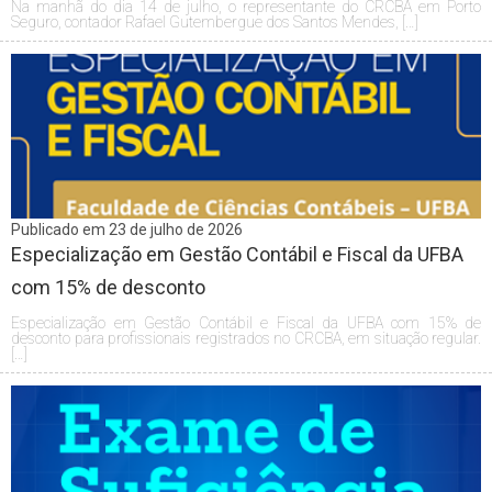
Na manhã do dia 14 de julho, o representante do CRCBA em Porto
Seguro, contador Rafael Gutembergue dos Santos Mendes, […]
Publicado em 23 de julho de 2026
Especialização em Gestão Contábil e Fiscal da UFBA
com 15% de desconto
Especialização em Gestão Contábil e Fiscal da UFBA com 15% de
desconto para profissionais registrados no CRCBA, em situação regular.
[…]