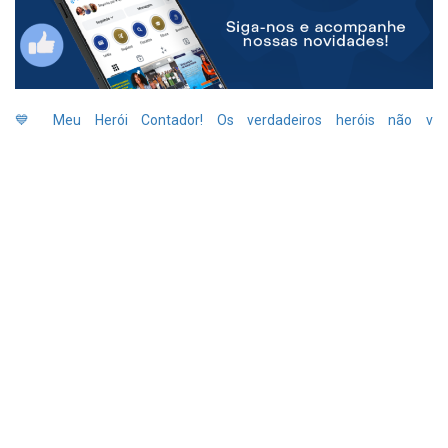
💙 Meu Herói Contador! Os verdadeiros heróis não v