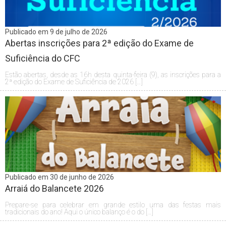
Publicado em 9 de julho de 2026
Abertas inscrições para 2ª edição do Exame de
Suficiência do CFC
Estão abertas, desde as 16h desta quinta-feira (9), as inscrições para a
2ª edição do Exame de Suficiência de 2026 […]
Publicado em 30 de junho de 2026
Arraiá do Balancete 2026
Prepare-se para celebrar em grande estilo uma das festas mais
tradicionais do ano! Aqui o único balanço é o do […]