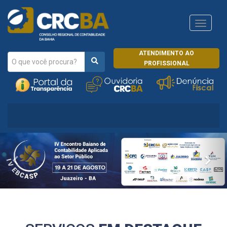
Navega
CRCRJ
ATENDIMENTO AO
PROFISSIONAL