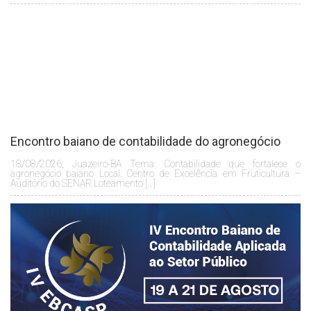
Encontro baiano de contabilidade do agronegócio
18/08/2026, Juazeiro-BA Tema: Contabilidade que fortalece o
agronegócio baiano Local: Centro de Excelência em Fruticultura –
Auditório do SENAR Loteamento […]