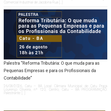
Comercial Industrial de Jacobina Rua […]
Palestra “Reforma Tributária: O que muda para as
Pequenas Empresas e para os Profissionais da
Contabilidade”
26/08/2026, Catu – BA Local: Câmara Municipal de Catu Praça
Lourenço Oliveira, nº 120, Centro, Catu – BA PROGRAMAÇÃO:
Palestrante: […]