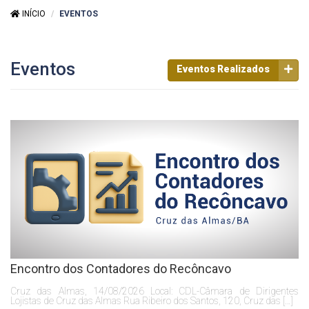
INÍCIO
EVENTOS
Eventos
Eventos Realizados
Encontro dos Contadores do Recôncavo
Cruz das Almas, 14/08/2026 Local: CDL-Câmara de Dirigentes
Lojistas de Cruz das Almas Rua Ribeiro dos Santos, 120, Cruz das […]